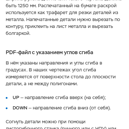
быть 1250 мм. Распечатанный на бумаге раскрой
используется как трафарет для резки деталей из
металла. Напечатанные детали нужно вырезать по
контуру, приклеить на лист металла и вырезать
болгаркой.
PDF-файл с указанием углов сгиба
В нём указаны направления и углы сгиба в
градусах. В наших чертежах угол сгиба
измеряется от поверхности стола до плоскости
детали, а не между полигонами.
UP
— направление сгиба вверх (на себя);
DOWN
— направление сгиба вниз (от себя).
Согнуть детали можно при помощи
листогибочного станка (ручного или с ЧПУ) или