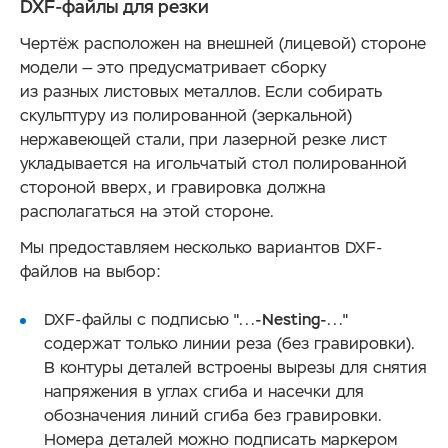
DXF
-файлы для резки
Чертёж расположен на внешней (лицевой) стороне
модели — это предусматривает сборку
из разных листовых металлов. Если собирать
скульптуру из полированной (зеркальной)
нержавеющей стали, при лазерной резке лист
укладывается на игольчатый стол полированной
стороной вверх, и гравировка должна
располагаться на этой стороне.
Мы предоставляем несколько вариантов DXF-
файлов на выбор:
DXF-файлы с подписью "...
-Nesting-
..."
содержат только линии реза (без гравировки).
В контуры деталей встроены вырезы для снятия
напряжения в углах сгиба и насечки для
обозначения линий сгиба без гравировки.
Номера деталей можно подписать маркером