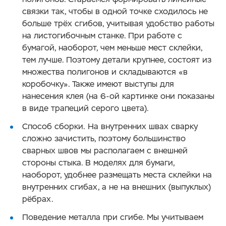
связки так, чтобы в одной точке сходилось не
больше трёх сгибов, учитывая удобство работы
на листогибочным станке. При работе с
бумагой, наоборот, чем меньше мест склейки,
тем лучше. Поэтому детали крупнее, состоят из
множества полигонов и складываются «в
коробочку». Также имеют выступы для
нанесения клея (на 6-ой картинке они показаны
в виде трапеций серого цвета).
Способ сборки. На внутренних швах сварку
сложно зачистить, поэтому большинство
сварных швов мы располагаем с внешней
стороны стыка. В моделях для бумаги,
наоборот, удобнее размещать места склейки на
внутренних сгибах, а не на внешних (выпуклых)
рёбрах.
Поведение металла при сгибе. Мы учитываем