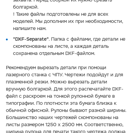
болгаркой.
! Такие файлы подготовлены не для всех
моделей. Мы дополним их при необходимости,
напишите нам.
"DXF-Separate"
. Папка с файлами, где детали не
скомпонованы на листе, а каждая деталь
сохранена отдельным DXF-файлом.
Рекомендуем вырезать детали при помощи
лазерного станка с ЧПУ. Чертежи подойдут и для
плазменной резки. Можно вырезать детали
вручную болгаркой. Для этого распечатайте DXF-
файл с раскроем на тонкой рулонной бумаге в
типографии. По плотности эта бумага близка к
обычной офисной. Рулоны бывают разной ширины.
Большинство наших чертежей скомпонованы на
листы размером 1250 х 2500 мм. Соответственно,
ширина рулона для печати такого чертежа должна