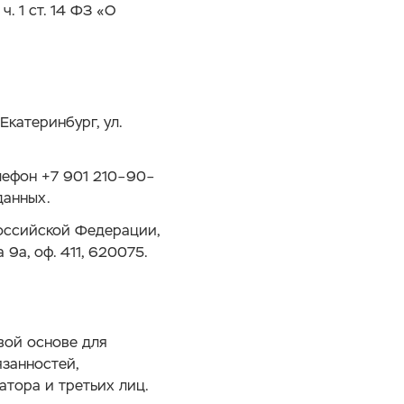
. 1 ст. 14 ФЗ «О
Екатеринбург, ул.
лефон +7 901 210–90–
данных.
оссийской Федерации,
 9а, оф. 411, 620075.
вой основе для
занностей,
атора и третьих лиц.