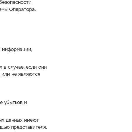
безопасности
емы Оператора.
и информации,
 в случае, если они
 или не являются
е убытков и
ных данных имеют
ощью представителя.