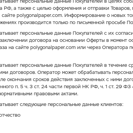
атывает персональные данные Покупателей в целях со
а РФ, а также с целью оформления и отправки Товаров,
 сайте polygonalpaper.com. Информирование о новых то
жениях производится только по письменной просьбе По
тывает персональные данные Покупателей с их согласи
 заключении договора на основании Оферты в момент 
аза на сайте polygonalpaper.com или через Оператора п
атывает персональные данные Покупателей в течение с
ними договоров. Оператор может обрабатывать персона
ле окончания сроков действия заключенных с ними дог
нного п. 5 ч. 3 ст. 24 части первой НК РФ, ч. 1 ст. 29 Ф
нормативными правовыми актами.
атывает следующие персональные данные клиентов:
 отчество