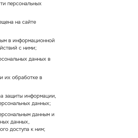
сти персональных
ещена на сайте
емым в информационной
йствий с ними;
рсональных данных в
и их обработке в
ва защиты информации,
ерсональных данных;
персональным данным и
ных данных,
го доступа к ним;