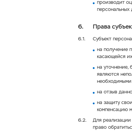
производит оц
персональных 
Права субъе
Субъект персона
на получение 
касающейся их
на уточнение,
являются непо
необходимыми 
на отзыв данн
на защиту свои
компенсацию м
Для реализации 
право обратитьс