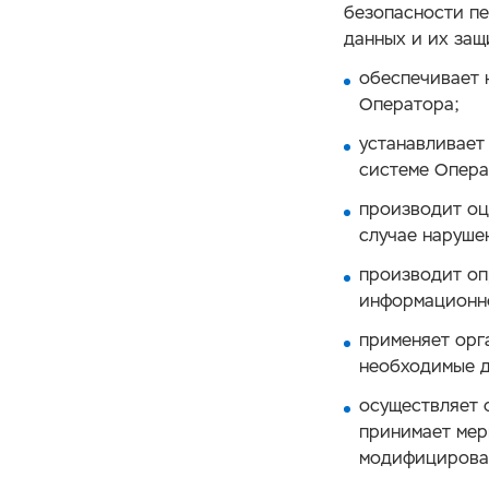
безопасности п
данных и их защ
обеспечивает 
Оператора;
устанавливает
системе Опера
производит оц
случае наруше
производит оп
информационн
применяет орг
необходимые д
осуществляет 
принимает мер
модифицирован