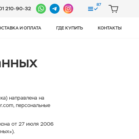
87
01 210-90-32
СРАВНЕНИЕ
КОРЗИНА
ОСТАВКА И ОПЛАТА
ГДЕ КУПИТЬ
КОНТАКТЫ
анных
ка) направлена на
er.com, персональные
закона от 27 июля 2006
ных»).