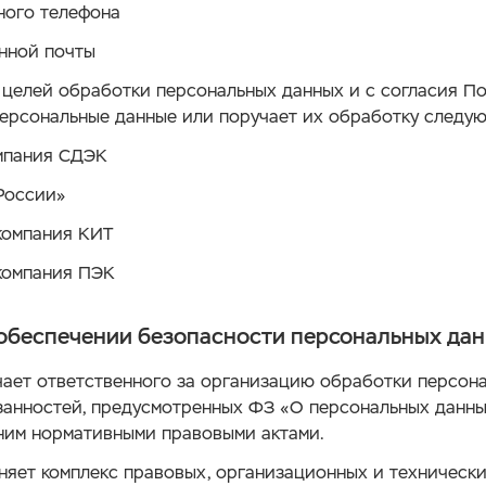
ного телефона
нной почты
 целей обработки персональных данных и с согласия П
ерсональные данные или поручает их обработку следу
мпания СДЭК
России»
компания КИТ
компания ПЭК
обеспечении безопасности персональных да
ает ответственного за организацию обработки персон
занностей, предусмотренных ФЗ «О персональных данны
ним нормативными правовыми актами.
яет комплекс правовых, организационных и техническ