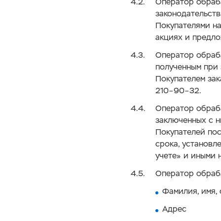
Оператор обраб
законодательств
Покупателями на
акциях и предло
Оператор обраба
полученным при
Покупателем зак
210–90–32.
Оператор обраб
заключенных с 
Покупателей пос
срока, установле
учете» и иными 
Оператор обраб
Фамилия, имя,
Адрес