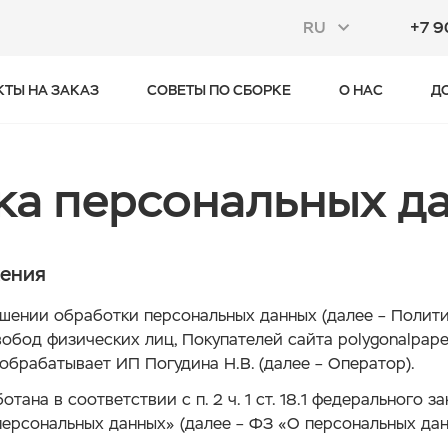
RU
+7 9
КТЫ НА ЗАКАЗ
СОВЕТЫ ПО СБОРКЕ
О НАС
Д
ка персональных д
ения
шении обработки персональных данных (далее – Полити
вобод физических лиц, Покупателей сайта polygonalpap
обрабатывает ИП Погудина Н.В. (далее – Оператор).
тана в соответствии с п. 2 ч. 1 ст. 18.1 федерального 
персональных данных» (далее – ФЗ «О персональных дан