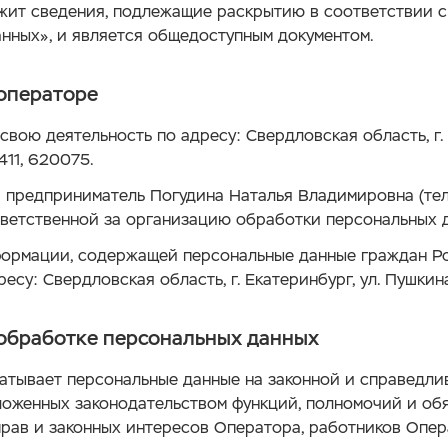
ит сведения, подлежащие раскрытию в соответствии с ч
нных», и является общедоступным документом.
операторе
свою деятельность по адресу: Свердловская область, г. 
411, 620075.
 предприниматель Погудина Наталья Владимировна (те
тветственной за организацию обработки персональных 
формации, содержащей персональные данные граждан Р
есу: Свердловская область, г. Екатеринбург, ул. Пушкина
обработке персональных данных
атывает персональные данные на законной и справедли
оженных законодательством функций, полномочий и обя
рав и законных интересов Оператора, работников Опер