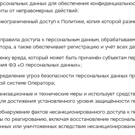
ерсональных данных для обеспечения конфиденциально
иты от неправомерных действий:
неограниченный доступ к Политике, копия которой разм
 правила доступа к персональным данным, обрабатыва
тора, а также обеспечивает регистрацию и учёт всех де
енку вреда, который может быть причинён субъектам пе
ния ФЗ «О персональных данных»;
ределение угроз безопасности персональных данных пр
ой системе Оператора;
анизационные и технические меры и использует средст
ля достижения установленного уровня защищённости п
обнаружение фактов несанкционированного доступа к 
ы по реагированию, включая восстановление персональ
ных или уничтоженных вследствие несанкционированно