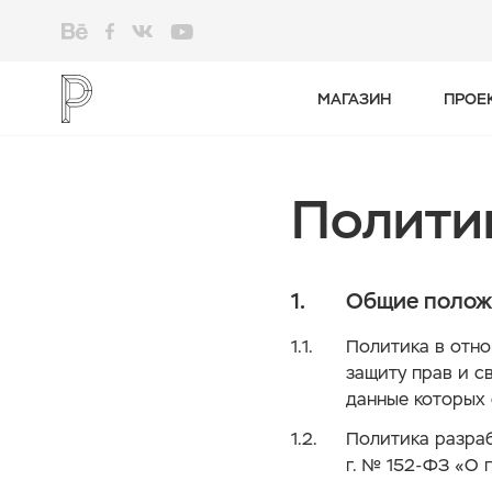
МАГАЗИН
ПРОЕ
Полити
Общие полож
Политика в отно
защиту прав и с
данные которых 
Политика разрабо
г. № 152-ФЗ «О 