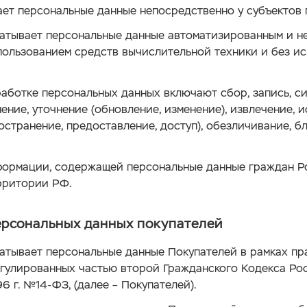
ет персональные данные непосредственно у субъектов 
атывает персональные данные автоматизированным и н
пользованием средств вычислительной техники и без и
аботке персональных данных включают сбор, запись, с
нение, уточнение (обновление, изменение), извлечение, 
остранение, предоставление, доступ), обезличивание, б
формации, содержащей персональные данные граждан Р
рритории РФ.
ерсональных данных покупателей
атывает персональные данные Покупателей в рамках п
егулированных частью второй Гражданского Кодекса Р
6 г. №14-ФЗ, (далее – Покупателей).