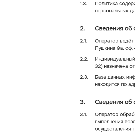
Политика содерж
персональных да
Сведения об 
Оператор ведёт 
Пушкина 9а, оф. 
Индивидуальный
32) назначена о
База данных ин
находится по адр
Сведения об 
Оператор обраб
выполнения возл
осуществления п