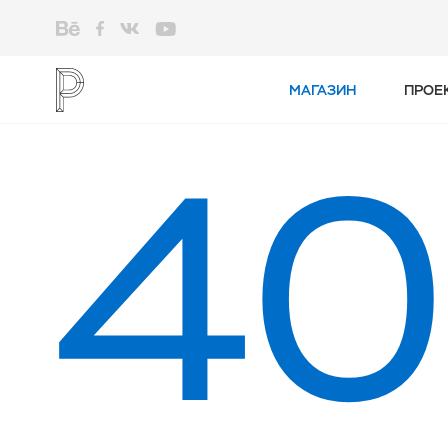
МАГАЗИН
ПРОЕ
40