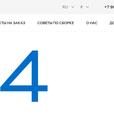
RU
₽
+7 9
КТЫ НА ЗАКАЗ
СОВЕТЫ ПО СБОРКЕ
О НАС
Д
4