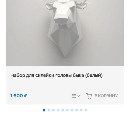
Набор для склейки головы быка (белый)
1 600
₽
В КОРЗИНУ
СРАВНИТЬ