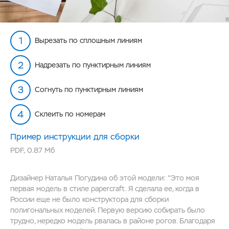
Вырезать по сплошным линиям
Надрезать по пунктирным линиям
Согнуть по пунктирным линиям
Склеить по номерам
Пример инструкции для сборки
PDF
,
0.87 Мб
Дизайнер Наталья Погудина об этой модели: "Это моя
первая модель в стиле papercraft. Я сделала ее, когда в
России еще не было конструктора для сборки
полигональных моделей. Первую версию собирать было
трудно, нередко модель рвалась в районе рогов. Благодаря