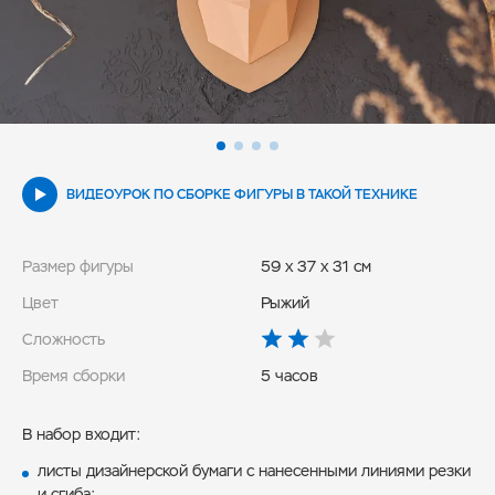
ВИДЕОУРОК ПО СБОРКЕ ФИГУРЫ В ТАКОЙ ТЕХНИКЕ
Размер фигуры
59 x 37 x 31 см
Цвет
Рыжий
Сложность
Время сборки
5 часов
В набор входит:
листы дизайнерской бумаги с нанесенными линиями резки
и сгиба;