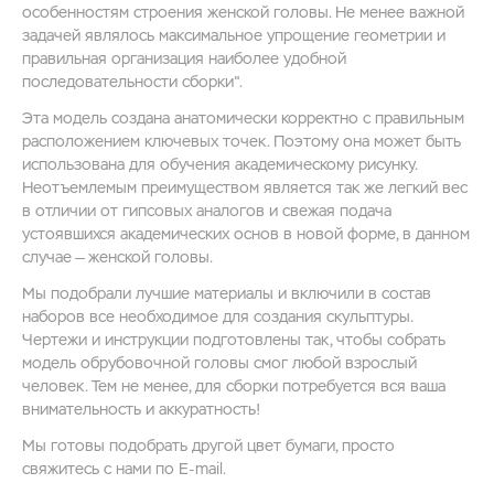
особенностям строения женской головы. Не менее важной
задачей являлось максимальное упрощение геометрии и
правильная организация наиболее удобной
последовательности сборки".
Эта модель создана анатомически корректно с правильным
расположением ключевых точек. Поэтому она может быть
использована для обучения академическому рисунку.
Неотъемлемым преимуществом является так же легкий вес
в отличии от гипсовых аналогов и свежая подача
устоявшихся академических основ в новой форме, в данном
случае — женской головы.
Мы подобрали лучшие материалы и включили в состав
наборов все необходимое для создания скульптуры.
Чертежи и инструкции подготовлены так, чтобы собрать
модель обрубовочной головы смог любой взрослый
человек. Тем не менее, для сборки потребуется вся ваша
внимательность и аккуратность!
Мы готовы подобрать другой цвет бумаги, просто
свяжитесь с нами по E-mail.