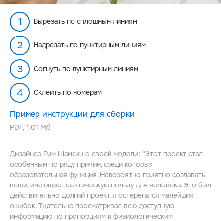
Вырезать по сплошным линиям
Надрезать по пунктирным линиям
Согнуть по пунктирным линиям
Склеить по номерам
Пример инструкции для сборки
PDF
,
1.01 Мб
Дизайнер Рим Шамсин о своей модели: "Этот проект стал
особенным по ряду причин, среди которых
образовательная функция. Невероятно приятно создавать
вещи, имеющие практическую пользу для человека. Это был
действительно долгий проект, я остерегался малейших
ошибок. Тщательно просматривал всю доступную
информацию по пропорциям и физиологическим