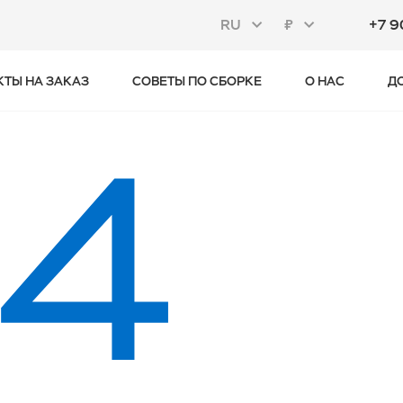
RU
₽
+7 9
КТЫ НА ЗАКАЗ
СОВЕТЫ ПО СБОРКЕ
О НАС
Д
4