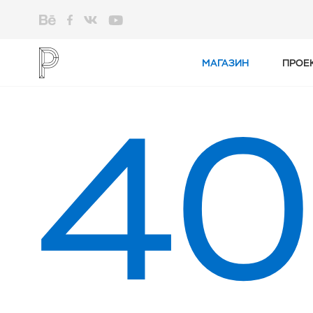
МАГАЗИН
ПРОЕ
40