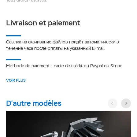
Livraison et paiement
Ссылка на скачивание файлов придёт автоматически в
течение часа после оплаты на указанный E-mail.
Méthode de paiement : carte de crédit ou Paypal ou Stripe
VOIR PLUS
D’autre modèles