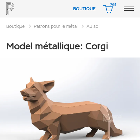
761
BOUTIQUE
PANIER
Boutique
Patrons pour le métal
Au sol
Model métallique: Corgi