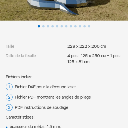
Taille
229 x 222 x 206 cm
Taille de la feuille
4 pcs.: 125 x 250 см + 1 pcs.:
125 х 81 cm
Fichiers inclus:
Fichier DXF pour la découpe laser
Fichier PDF montrant les angles de pliage
PDF instructions de soudage
Caractéristiqes:
épaisseur du métal: 1,5 mm;