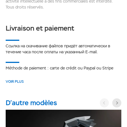
activité intellectuelle à des fins commerciales est interdite.
Tous droits réservés.
Livraison et paiement
Ссылка на скачивание файлов придёт автоматически в
течение часа после оплаты на указанный E-mail.
Méthode de paiement : carte de crédit ou Paypal ou Stripe
VOIR PLUS
D’autre modèles