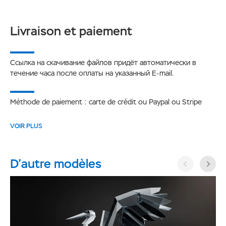
Livraison et paiement
Ссылка на скачивание файлов придёт автоматически в
течение часа после оплаты на указанный E-mail.
Méthode de paiement : carte de crédit ou Paypal ou Stripe
VOIR PLUS
D’autre modèles