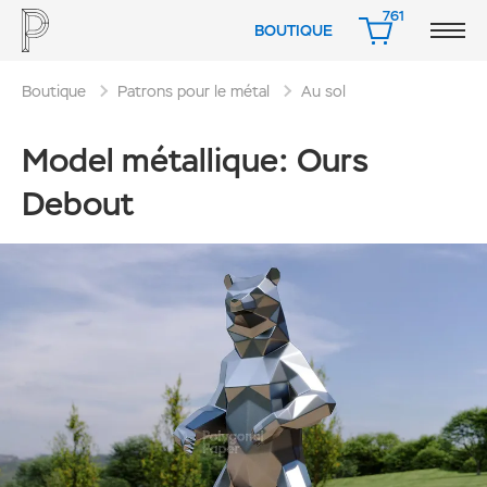
761
BOUTIQUE
PANIER
Boutique
Patrons pour le métal
Au sol
Model métallique: Ours
Debout