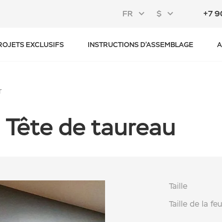
FR
$
+7 9
ROJETS EXCLUSIFS
INSTRUCTIONS D’ASSEMBLAGE
A
r
 Tête de taureau
Taille
Taille de la feu