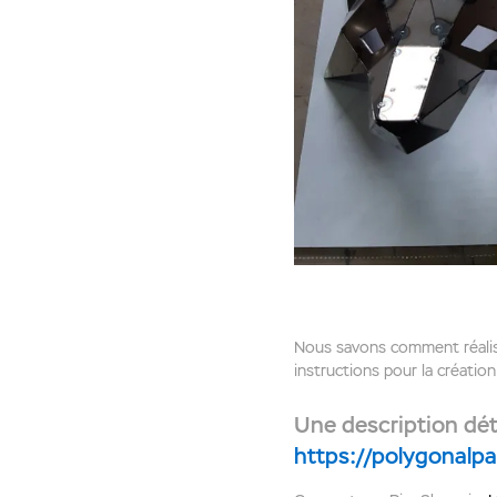
Nous savons comment réalise
instructions pour la créatio
Une description déta
https://polygonalpa