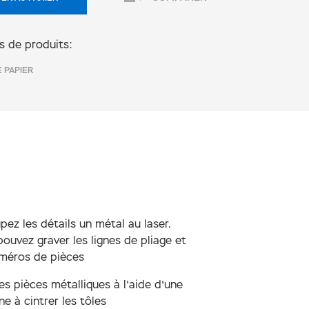
s de produits:
 PAPIER
ez les détails un métal au laser.
ouvez graver les lignes de pliage et
uméros de pièces
les pièces métalliques à l'aide d'une
e à cintrer les tôles