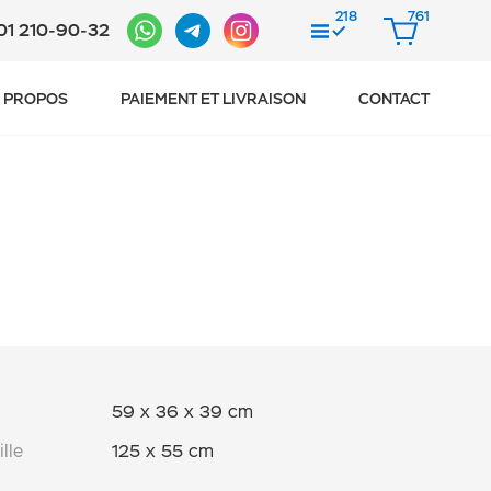
218
761
01 210-90-32
COMPAREZ
PANIER
 PROPOS
PAIEMENT ET LIVRAISON
CONTACT
59 x 36 x 39 cm
ille
125 x 55 cm