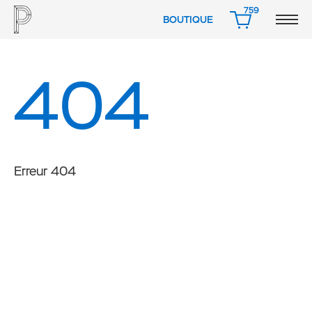
759
BOUTIQUE
PANIER
404
Erreur 404