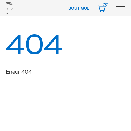
761
BOUTIQUE
PANIER
404
Erreur 404