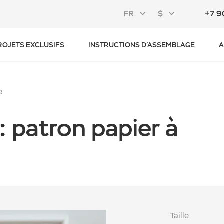
FR
$
+7 9
ROJETS EXCLUSIFS
INSTRUCTIONS D’ASSEMBLAGE
A
e
: patron papier à
Taille