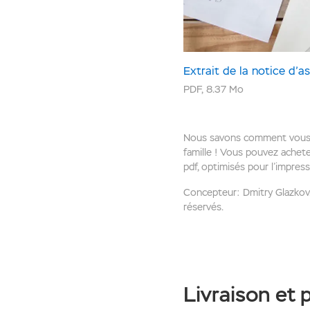
Extrait de la notice d’
PDF
,
8.37 Mo
Nous savons comment vous f
famille ! Vous pouvez acheter
pdf, optimisés pour l’impres
Concepteur: Dmitry Glazkov
réservés.
Livraison et