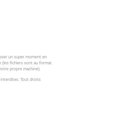
asser un super moment en
 (les fichiers sont au format
votre propre machine).
interdites. Tout droits