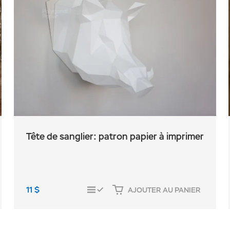
Tête de sanglier: patron papier à imprimer
11
$
AJOUTER AU PANIER
COMPARER