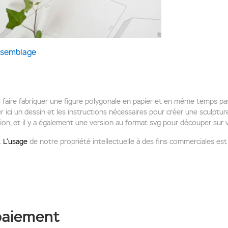
assemblage
aire fabriquer une figure polygonale en papier et en même temps p
 ici un dessin et les instructions nécessaires pour créer une sculpture
sion, et il y a également une version au format svg pour découper sur 
.
L’usage
de notre propriété intellectuelle à des fins commerciales est 
 paiement