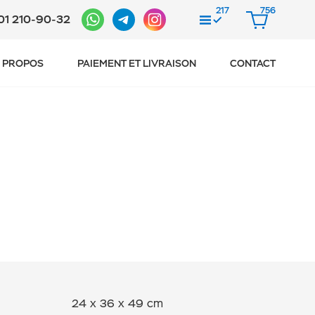
217
756
01 210-90-32
COMPAREZ
PANIER
 PROPOS
PAIEMENT ET LIVRAISON
CONTACT
24 x 36 x 49 cm