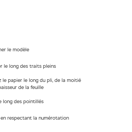
mer le modèle
 le long des traits pleins
z le papier le long du pli, de la moitié
paisseur de la feuille
le long des pointillés
 en respectant la numérotation