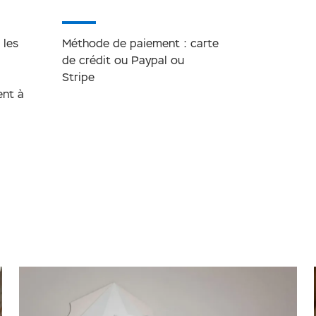
 les
Méthode de paiement : carte
de crédit ou Paypal ou
Stripe
ent à