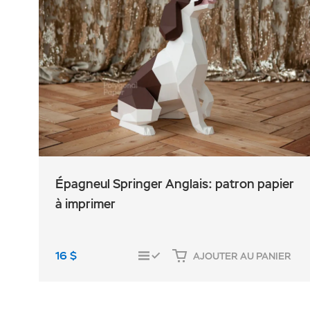
Épagneul Springer Anglais: patron papier
à imprimer
16
$
AJOUTER AU PANIER
COMPARER