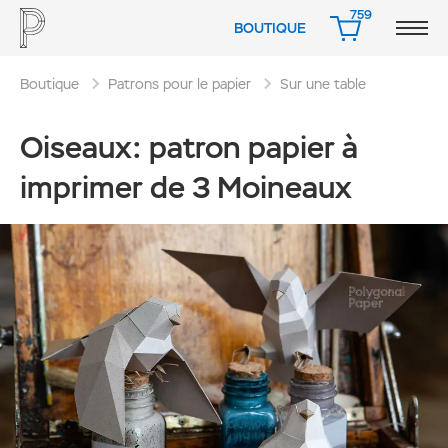
759
BOUTIQUE
PANIER
Boutique
Patrons pour le papier
Sur une table
Oiseaux: patron papier à
imprimer de 3 Moineaux