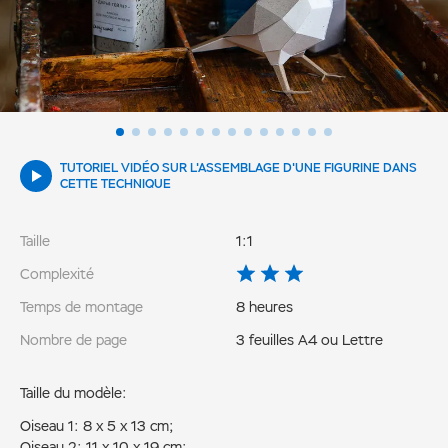
TUTORIEL VIDÉO SUR L'ASSEMBLAGE D'UNE FIGURINE DANS
CETTE TECHNIQUE
Taille
1:1
Complexité
Temps de montage
8 heures
Nombre de page
3 feuilles A4 ou Lettre
Taille du modèle:
Oiseau 1: 8 x 5 x 13 cm;
Oiseau 2: 11 x 10 x 19 cm;