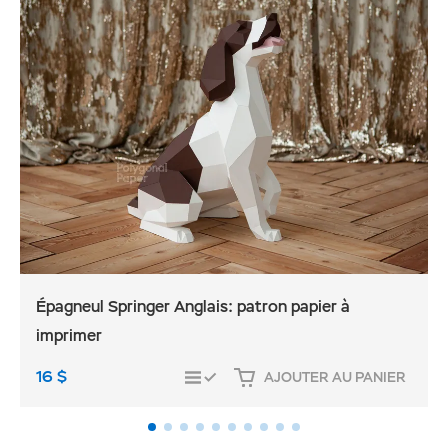
Épagneul Springer Anglais: patron papier à
imprimer
16
$
AJOUTER AU PANIER
COMPARER