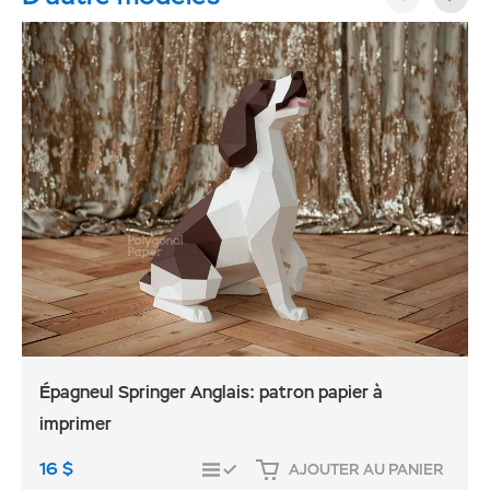
Épagneul Springer Anglais: patron papier à
imprimer
16
$
AJOUTER AU PANIER
COMPARER