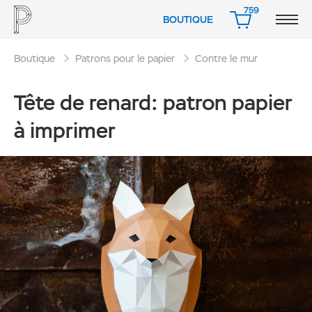
759
BOUTIQUE
PANIER
Boutique
Patrons pour le papier
Contre le mur
Tête de renard: patron papier
à imprimer