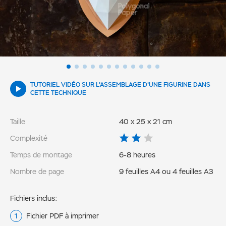
TUTORIEL VIDÉO SUR L'ASSEMBLAGE D'UNE FIGURINE DANS
CETTE TECHNIQUE
Taille
40 x 25 x 21 cm
Complexité
Temps de montage
6-8 heures
Nombre de page
9 feuilles A4 ou 4 feuilles A3
Fichiers inclus:
Fichier PDF à imprimer