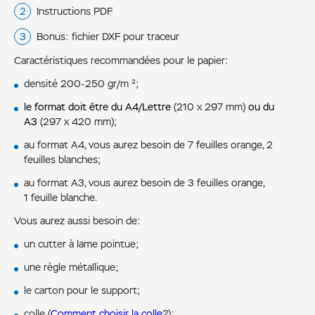
Instructions PDF
Bonus: fichier DXF pour traceur
Caractéristiques recommandées pour le papier:
densité 200-250 gr/m ²;
le format doit être du A4/Lettre
(210 x 297 mm)
ou du
A3
(297 x 420 mm);
au format A4, vous aurez besoin de 7 feuilles orange, 2
feuilles blanches;
au format A3, vous aurez besoin de 3 feuilles orange,
1 feuille blanche.
Vous aurez aussi besoin de:
un cutter à lame pointue;
une règle métallique;
le carton pour le support;
colle (
Comment choisir la colle
?);