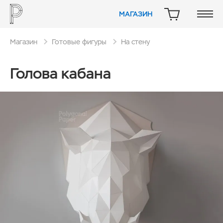
МАГАЗИН
КОРЗИНА
Магазин
Готовые фигуры
На стену
Голова кабана