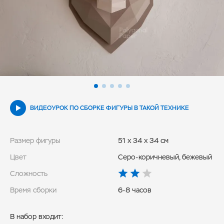
ВИДЕОУРОК ПО СБОРКЕ ФИГУРЫ В ТАКОЙ ТЕХНИКЕ
Размер фигуры
51 x 34 x 34 см
Цвет
Серо-коричневый, бежевый
Сложность
Время сборки
6-8 часов
В набор входит: