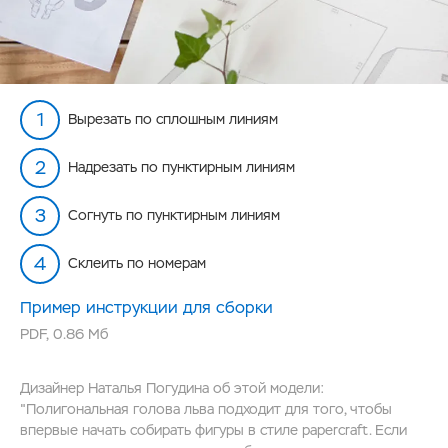
Вырезать по сплошным линиям
Надрезать по пунктирным линиям
Согнуть по пунктирным линиям
Склеить по номерам
Пример инструкции для сборки
PDF
,
0.86 Мб
Дизайнер Наталья Погудина об этой модели:
"Полигональная голова льва подходит для того, чтобы
впервые начать собирать фигуры в стиле papercraft. Если