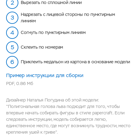
Вырезать по сплошной линии
Надрезать с лицевой стороны по пунктирным
линиям
Согнуть по пунктирным линиям
Склеить по номерам
Приклеить медальон из картона в основание модели
Пример инструкции для сборки
PDF
,
0.86 Мб
Дизайнер Наталья Погудина об этой модели:
"Полигональная голова льва подходит для того, чтобы
впервые начать собирать фигуры в стиле papercraft. Если
следовать инструкции, модель собирается легко,
единственное место, где могут возникнуть трудности, место
крепления ушей к гриве".