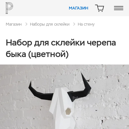
МАГАЗИН
КОРЗИНА
Магазин
Наборы для склейки
На стену
Набор для склейки черепа
быка (цветной)