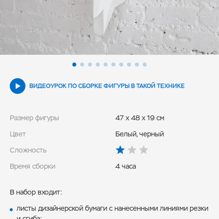
ВИДЕОУРОК ПО СБОРКЕ ФИГУРЫ В ТАКОЙ ТЕХНИКЕ
Размер фигуры
47 x 48 x 19 см
Цвет
Белый, черный
Сложность
Время сборки
4 часа
В набор входит:
листы дизайнерской бумаги с нанесенными линиями резки
и сгиба;