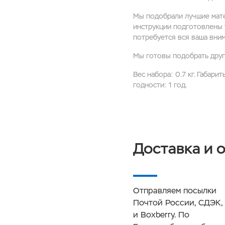
Мы подобрали лучшие мате
инструкции подготовлены т
потребуется вся ваша вним
Мы готовы подобрать друго
Вес набора: 0.7 кг. Габарит
годности: 1 год.
Доставка и 
Отправляем посылки
Почтой России, СДЭК,
и Boxberry. По