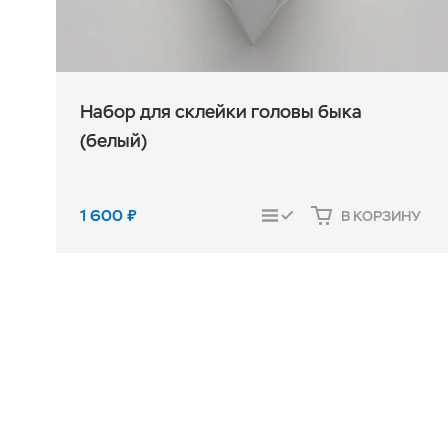
Набор для склейки головы быка
(белый)
1 600
₽
В КОРЗИНУ
СРАВНИТЬ