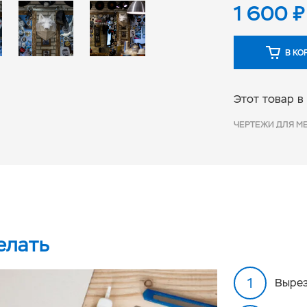
1 600
₽
В КО
Этот товар в
ЧЕРТЕЖИ ДЛЯ М
елать
Вырез