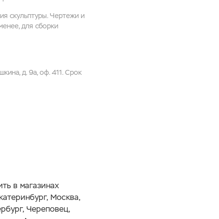
ия скульптуры. Чертежи и
менее, для сборки
ина, д. 9а, оф. 411. Срок
ть в магазинах
катеринбург, Москва,
рбург, Череповец,