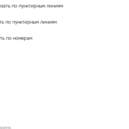
зать по пунктирным линиям
ть по пунктирным линиям
ть по номерам
время.