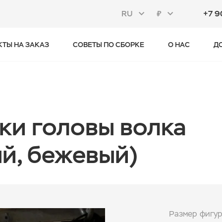
RU
₽
+7 9
КТЫ НА ЗАКАЗ
СОВЕТЫ ПО СБОРКЕ
О НАС
Д
ки головы волка
й, бежевый)
Размер фигу