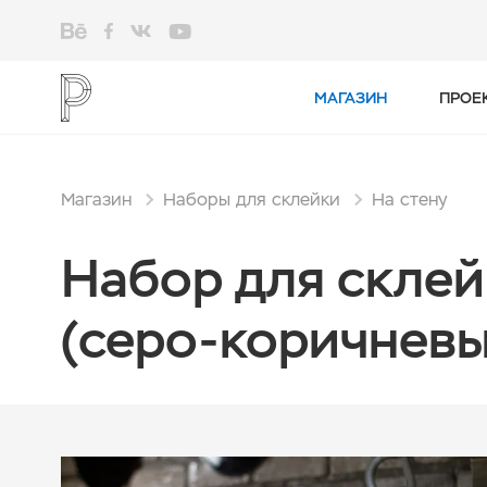
МАГАЗИН
ПРОЕ
Магазин
Наборы для склейки
На стену
Набор для склей
(серо-коричневы