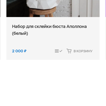
Набор для склейки бюста Аполлона
(белый)
2 000
₽
В КОРЗИНУ
СРАВНИТЬ