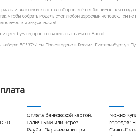
риалы и включили в состав наборов всё необходимое для создан
ак, чтобы собрать модель смог любой взрослый человек. Тем не 
ательность и аккуратность!
й цвет бумаги, просто свяжитесь с нами по E-mail.
ы набора: 50*37*4 см. Произведено в России: Екатеринбург, ул. Пушк
оплата
Оплата банковской картой,
Можно купи
 DPD
наличными или через
городов: Е
PayPal. Заранее или при
Санкт-Пете