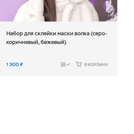
Набор для склейки маски волка (серо-
коричневый, бежевый)
1 300
₽
В КОРЗИНУ
СРАВНИТЬ