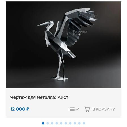
Чертеж для металла: Аист
12 000
₽
В КОРЗИНУ
СРАВНИТЬ