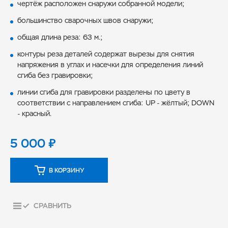
чертёж расположен снаружи собранной модели;
большинство сварочных швов снаружи;
общая длина реза: 63 м.;
контуры реза деталей содержат вырезы для снятия
напряжения в углах и насечки для определения линий
сгиба без гравировки;
линии сгиба для гравировки разделены по цвету в
соответствии с направлением сгиба: UP - жёлтый; DOWN
- красный.
5 000
₽
В КОРЗИНУ
СРАВНИТЬ