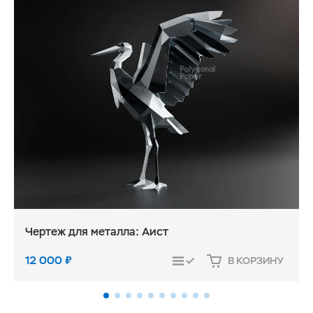
Чертеж для металла: Аист
12 000
₽
В КОРЗИНУ
СРАВНИТЬ