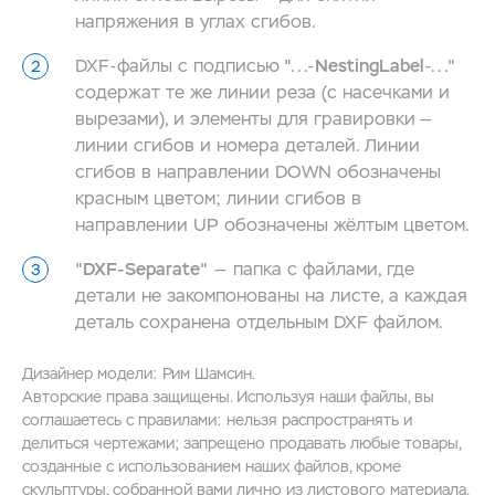
напряжения в углах сгибов.
DXF-файлы с подписью "...-
NestingLabel
-..."
содержат те же линии реза (с насечками и
вырезами), и элементы для гравировки —
линии сгибов и номера деталей. Линии
сгибов в направлении DOWN обозначены
красным цветом; линии сгибов в
направлении UP обозначены жёлтым цветом.
"
DXF-Separate
" — папка с файлами, где
детали не закомпонованы на листе, а каждая
деталь сохранена отдельным DXF файлом.
Дизайнер модели: Рим Шамсин.
Авторские права защищены. Используя наши файлы, вы
соглашаетесь с правилами: нельзя распространять и
делиться чертежами; запрещено продавать любые товары,
созданные с использованием наших файлов, кроме
скульптуры, собранной вами лично из листового материала.