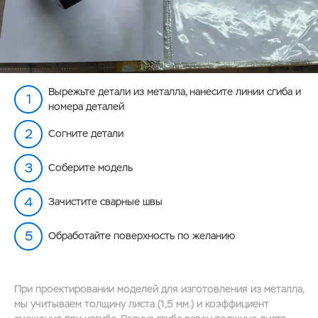
Вырежьте детали из металла, нанесите линии сгиба и
номера деталей
Согните детали
Соберите модель
Зачистите сварные швы
Обработайте поверхность по желанию
При проектировании моделей для изготовления из металла,
мы учитываем толщину листа (1,5 мм.) и коэффициент