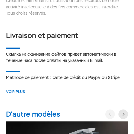
Créatrice: Rim Shamsin. L’utilisation des résultats de notre
activité intellectuelle à des fins commerciales est interdite.
Tous droits réservés.
Livraison et paiement
Ссылка на скачивание файлов придёт автоматически в
течение часа после оплаты на указанный E-mail.
Méthode de paiement : carte de crédit ou Paypal ou Stripe
VOIR PLUS
D’autre modèles