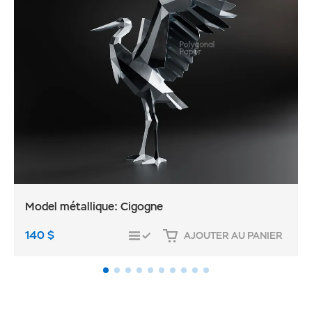
Model métallique: Cigogne
140
$
AJOUTER AU PANIER
COMPARER