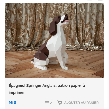
Épagneul Springer Anglais: patron papier à
imprimer
16
$
AJOUTER AU PANIER
COMPARER