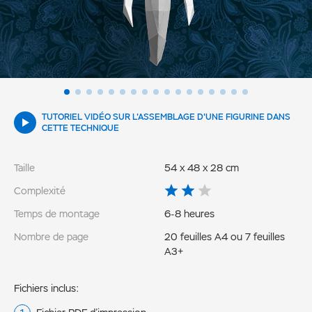
TUTORIEL VIDÉO SUR L'ASSEMBLAGE D'UNE FIGURINE DANS
CETTE TECHNIQUE
Taille
54 x 48 x 28 cm
Complexité
Temps de montage
6-8 heures
Nombre de page
20 feuilles A4 ou 7 feuilles
A3+
Fichiers inclus: