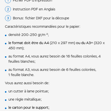
Fichier PDF d’impression
Instruction PDF en Anglais
Bonus: fichier DXF pour la découpe
Caractéristiques recommandées pour le papier:
densité 200-250 gr/m ²;
le format doit être du A4
(210 x 297 mm)
ou du A3+
(320 x
450 mm);
au format A4, vous aurez besoin de 16 feuilles colorées, 4
feuilles blanches;
au format A3, vous aurez besoin de 6 feuilles colorées,
1 feuille blanche.
Vous aurez aussi besoin de:
un cutter à lame pointue;
une règle métallique;
le carton pour le support;