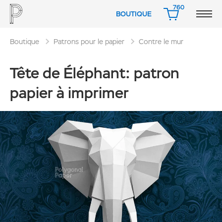
760
BOUTIQUE
PANIER
Boutique
Patrons pour le papier
Contre le mur
Tête de Éléphant: patron
papier à imprimer