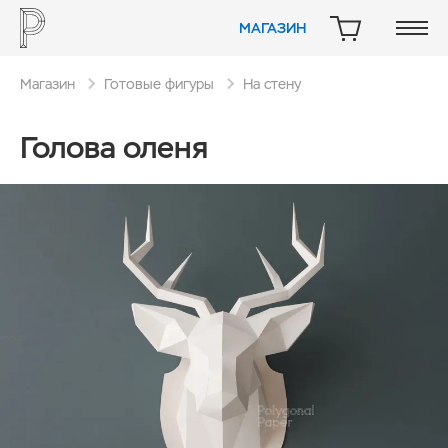
МАГАЗИН
КОРЗИНА
Магазин
Готовые фигуры
На стену
Голова оленя