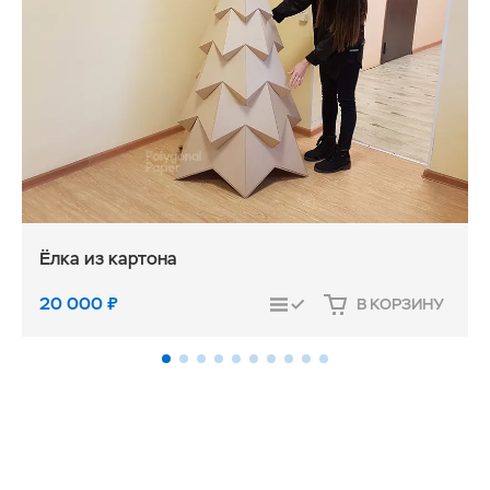
Ёлка из картона
20 000
₽
В КОРЗИНУ
СРАВНИТЬ