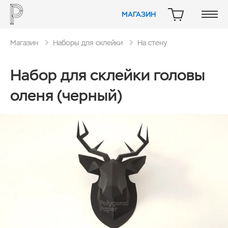
МАГАЗИН
КОРЗИНА
Магазин
Наборы для склейки
На стену
Набор для склейки головы
оленя (черный)