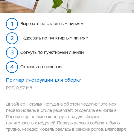
Вырезать по сплошным линиям
Надрезать по пунктирным линиям
Согнуть по пунктирным линиям
Склеить по номерам
Пример инструкции для сборки
PDF
,
0.87 Мб
Дизайнер Наталья Погудина об этой модели: "Это моя
первая модель в стиле papercraft. Я сделала ее, когда в
России еще не было конструктора для сборки
полигональных моделей. Первую версию собирать было
трудно, нередко модель рвалась в районе рогов. Благодаря