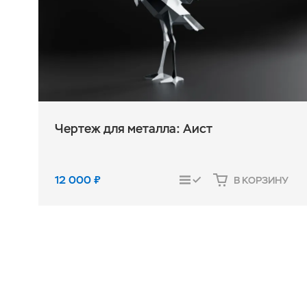
Чертеж для металла: Аист
12 000
₽
В КОРЗИНУ
СРАВНИТЬ