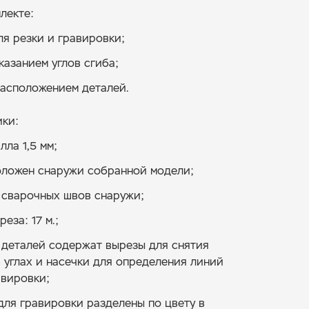
лекте:
я резки и гравировки;
казанием углов сгиба;
асположением деталей.
ки:
лла 1,5 мм;
оложен снаружи собранной модели;
 сварочных швов снаружи;
еза: 17 м.;
 деталей содержат вырезы для снятия
 углах и насечки для определения линий
авировки;
для гравировки разделены по цвету в