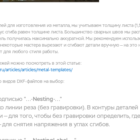
й для изготовления из металла, мы учитываем толщину листа (1,
иус cгиба равен толщине листа. Большинство сварных швов мы рас
ель получилась максимально аккуратной. Мы рекомендуем использ
 некоторые мастера вырезают и сгибают детали вручную — на это
т для любого стиля работы.
жей можно посмотреть в этой статье:
u/articles/articles/metal-templates/
ко видов DXF-файлов на выбор:
дписью "...-
Nesting
-..."
о линии реза (без гравировки). В контуры деталей
и — для того, чтобы без гравировки определить, гд
— для снятия напряжения в углах сгибов.