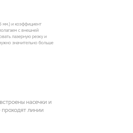
5 мм.) и коэффициент
полагаем с внешней
овать лазерную резку и
 нужно значительно больше
 встроены насечки и
е проходят линии