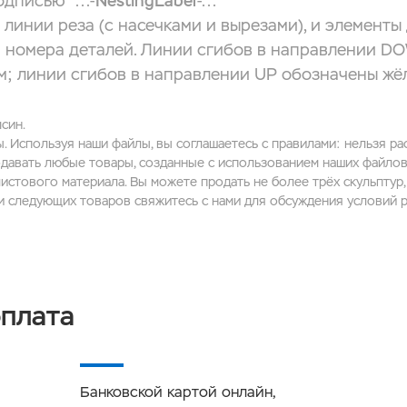
дписью "...-
NestingLabel
-..."
 линии реза (с насечками и вырезами), и элементы
и номера деталей. Линии сгибов в направлении 
м; линии сгибов в направлении UP обозначены жё
син.
 Используя наши файлы, вы соглашаетесь с правилами: нельзя ра
давать любые товары, созданные с использованием наших файлов,
истового материала. Вы можете продать не более трёх скульптур
и следующих товаров свяжитесь с нами для обсуждения условий р
оплата
Банковской картой онлайн,