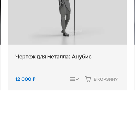
Чертеж для металла: Анубис
12 000
₽
В КОРЗИНУ
СРАВНИТЬ