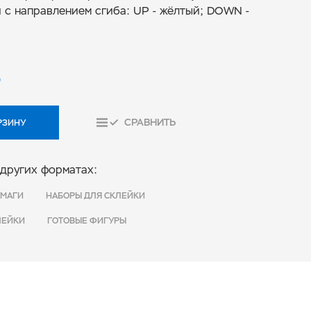
 с направлением сгиба: UP - жёлтый; DOWN -
₽
СРАВНИТЬ
РЗИНУ
 других форматах:
УМАГИ
НАБОРЫ ДЛЯ СКЛЕЙКИ
ЛЕЙКИ
ГОТОВЫЕ ФИГУРЫ