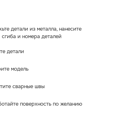
ьте детали из металла, нанесите
 сгиба и номера деталей
те детали
ите модель
тите сварные швы
отайте поверхность по желанию