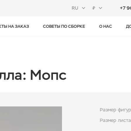
RU
₽
+7 9
КТЫ НА ЗАКАЗ
СОВЕТЫ ПО СБОРКЕ
О НАС
Д
лла: Мопс
Размер фигу
Размер листа