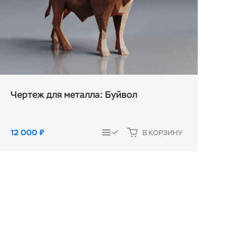
Чертeж для металла: Буйвол
12 000
₽
В КОРЗИНУ
СРАВНИТЬ