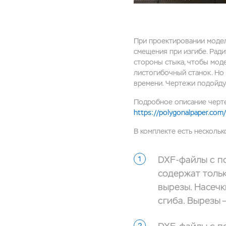
При проектировании моделе
смещения при изгибе. Рад
стороны стыка, чтобы мод
листогибочный станок. Но
времени. Чертежи подойду
Подробное описание черте
https://polygonalpaper.com/r
В комплекте есть несколь
DXF-файлы с по
содержат тольк
вырезы. Насечк
сгиба. Вырезы 