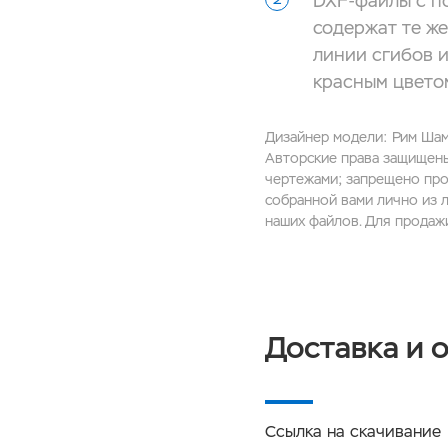
DXF-файлы с по
содержат те же
линии сгибов 
красным цвето
Дизайнер модели: Рим Шам
Авторские права защищены.
чертежами; запрещено про
собранной вами лично из л
наших файлов. Для продаж
Доставка и 
Ссылка на скачивание