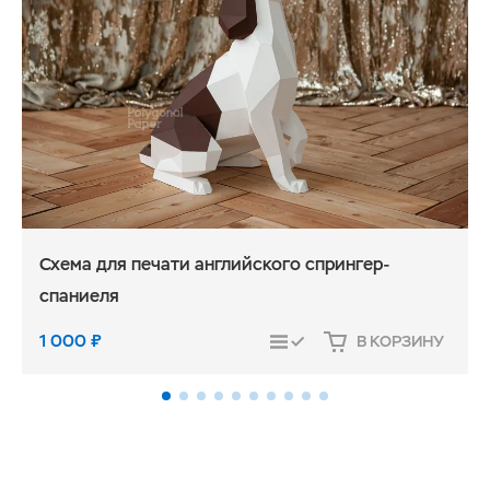
Схема для печати английского спрингер-
спаниеля
1 000
₽
В КОРЗИНУ
СРАВНИТЬ