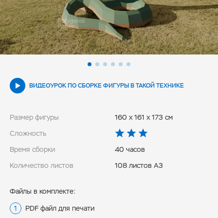
ВИДЕОУРОК ПО СБОРКЕ ФИГУРЫ В ТАКОЙ ТЕХНИКЕ
Размер фигуры
160 x 161 x 173 см
Сложность
Время сборки
40 часов
Количество листов
108 листов А3
Файлы в комплекте:
PDF файл для печати