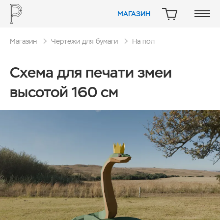
МАГАЗИН
КОРЗИНА
Магазин
Чертежи для бумаги
На пол
Схема для печати змеи
высотой 160 см