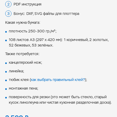
PDF инструкция
Бонус: DXF, SVG файлы для плоттера
Какая нужна бумага:
плотность 250-300 гр./м²;
108 листов А3 (297 х 420 мм): 1 коричневый, 2 золотых,
52 бежевых, 53 зелёных.
Также потребуется:
канцелярский нож;
линейка;
тюбик клея (
как выбрать правильный клей?
);
монтажная пена;
поверхность для резки (это может быть стекло, старый
кусок линолеума или чистая кухонная разделочная доска).