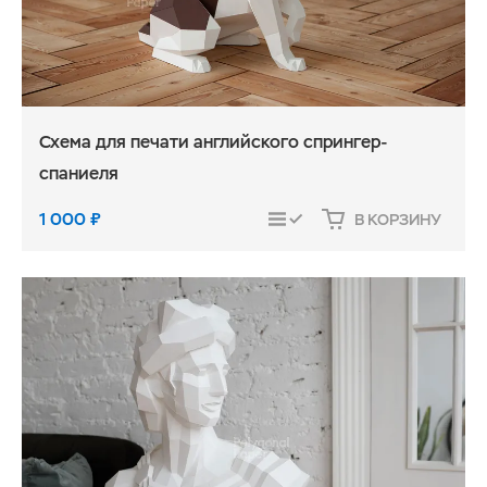
Схема для печати английского спрингер-
спаниеля
1 000
₽
В КОРЗИНУ
СРАВНИТЬ