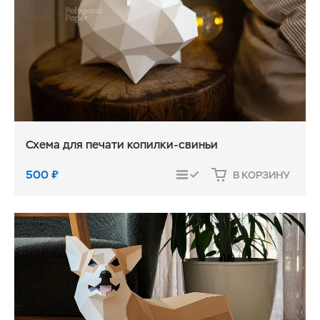
Схема для печати копилки-cвиньи
500
₽
В КОРЗИНУ
СРАВНИТЬ