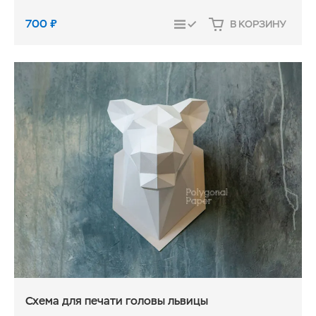
700
₽
В КОРЗИНУ
СРАВНИТЬ
Схема для печати головы львицы