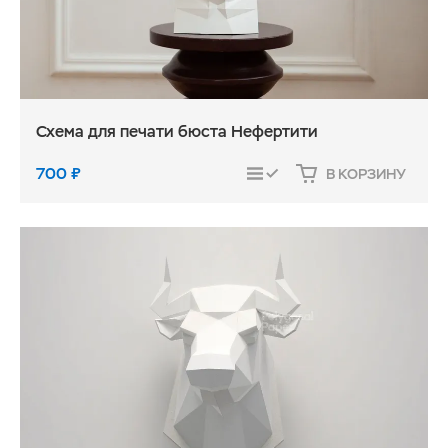
Схема для печати бюста Нефертити
700
₽
В КОРЗИНУ
СРАВНИТЬ