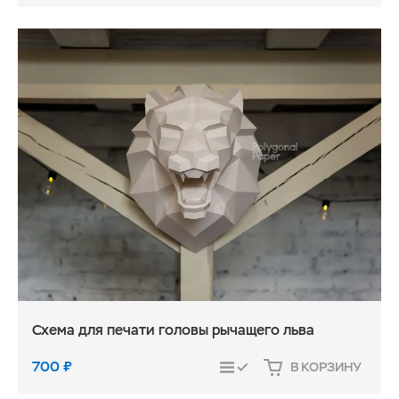
Схема для печати головы рычащего льва
700
₽
В КОРЗИНУ
СРАВНИТЬ