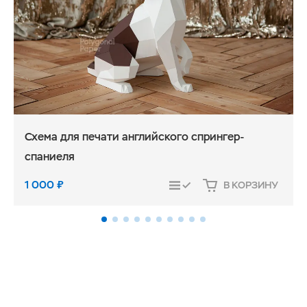
Схема для печати английского спрингер-
спаниеля
1 000
₽
В КОРЗИНУ
СРАВНИТЬ