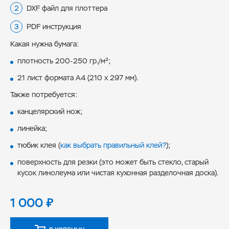
DXF файл для плоттера
PDF инструкция
Какая нужна бумага:
плотность 200-250 гр./м²;
21 лист формата А4 (210 x 297 мм).
Также потребуется:
канцелярский нож;
линейка;
тюбик клея (
как выбрать правильный клей?
);
поверхность для резки (это может быть стекло, старый
кусок линолеума или чистая кухонная разделочная доска).
1 000
₽