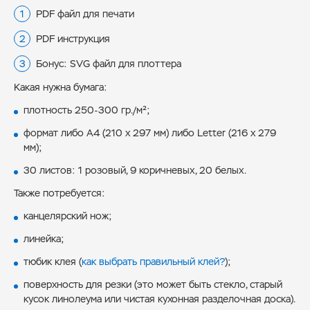
PDF файл для печати
PDF инструкция
Бонус: SVG файл для плоттера
Какая нужна бумага:
плотность 250-300 гр./м²;
формат либо А4 (210 х 297 мм) либо Letter (216 х 279
мм);
30 листов: 1 розовый, 9 коричневых, 20 белых.
Также потребуется:
канцелярский нож;
линейка;
тюбик клея (
как выбрать правильный клей?
);
поверхность для резки (это может быть стекло, старый
кусок линолеума или чистая кухонная разделочная доска).