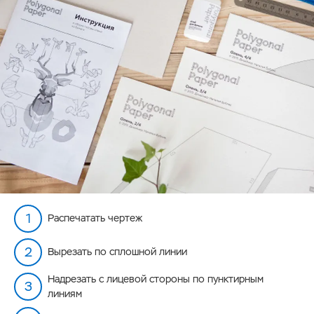
Распечатать чертеж
Вырезать по сплошной линии
Надрезать с лицевой стороны по пунктирным
линиям