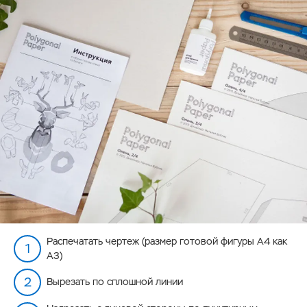
Распечатать чертеж (размер готовой фигуры А4 как
А3)
Вырезать по сплошной линии