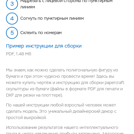
Надрезать с лицевой стороны по пунктирным
линиям
Согнуть по пунктирным линиям
Склеить по номерам
Пример инструкции для сборки
PDF
,
1.48 Мб
Мы знаем, как можно сделать полигональную фигуру из
бумаги и при этом чудесно провести время! Здесь вы
можете купить чертёж и инструкцию для сборки papercraft
скульптуры из бумаги (файлы в формате PDF для печати и
DXF для резки на плоттере).
По нашей инструкции любой взрослый человек может
сделать модель. Это уникальный дизайнерский декор с
простой выкройкой.
Использование результатов нашего интеллектуального
труда в целях извлечения прибыли запрещено. Авторские