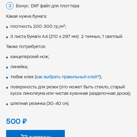
Бонус: DXF файл для плоттера
Какая нужна бумага:
плотность 200-300 гр./м²;
3 листа бумаги А4 (210 х 297 мм): 2 темных, 1 светлый.
Также потребуется:
канцелярский нож;
линейка;
тюбик клея (
как выбрать правильный клей?
);
поверхность для резки (это может быть стекло, старый
кусок линолеума или чистая кухонная разделочная доска);
шляпная резинка (30-40 см).
500
₽