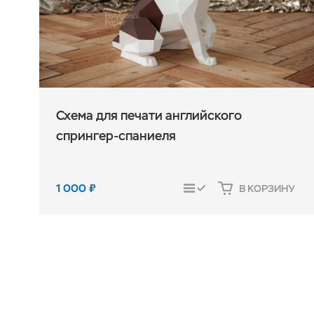
Схема для печати английского
спрингер-спаниеля
1 000
₽
В КОРЗИНУ
СРАВНИТЬ