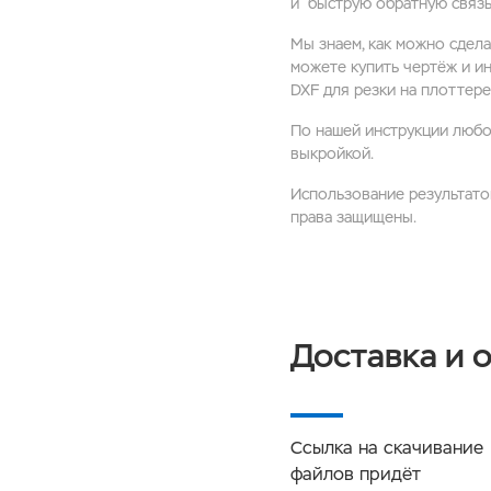
и быструю обратную связь 
Мы знаем, как можно сдела
можете купить чертёж и и
DXF для резки на плоттере
По нашей инструкции любо
выкройкой.
Использование результато
права защищены.
Доставка и 
Ссылка на скачивание
файлов придёт