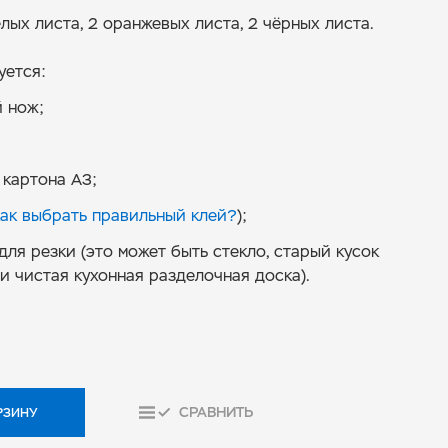
елых листа, 2 оранжевых листа, 2 чёрных листа.
уется:
 нож;
 картона А3;
как выбрать правильный клей?
);
для резки (это может быть стекло, старый кусок
и чистая кухонная разделочная доска).
СРАВНИТЬ
РЗИНУ