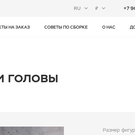
RU
₽
+7 9
КТЫ НА ЗАКАЗ
СОВЕТЫ ПО СБОРКЕ
О НАС
Д
и головы
Размер фигу