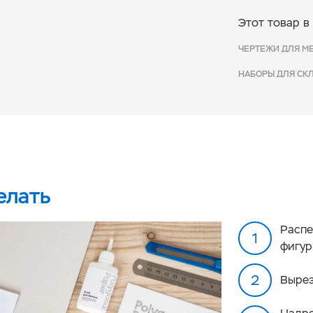
Этот товар в
ЧЕРТЕЖИ ДЛЯ М
НАБОРЫ ДЛЯ СК
елать
Распе
фигур
Вырез