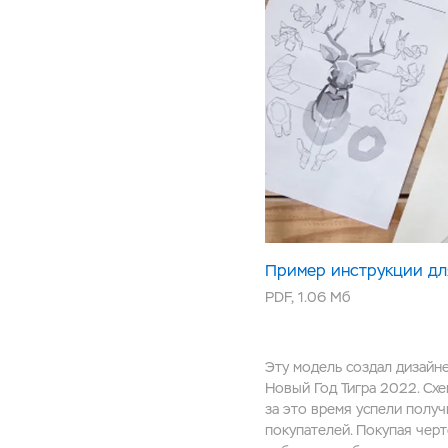
Пример инструкции дл
PDF
,
1.06 Мб
Эту модель создал дизайн
Новый Год Тигра 2022. Схе
за это время успели полу
покупателей. Покупая чер