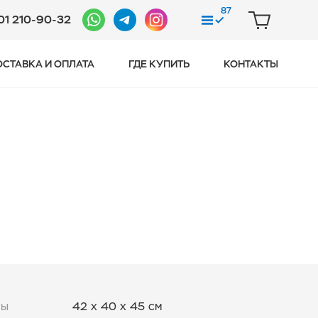
87
01 210-90-32
СРАВНЕНИЕ
КОРЗИНА
ОСТАВКА И ОПЛАТА
ГДЕ КУПИТЬ
КОНТАКТЫ
ры
42 x 40 x 45 см