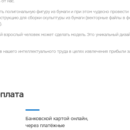
от нас.
ть полигональную фигуру из бумаги и при этом чудесно провести 
нструкцию для сборки скульптуры из бумаги (векторные файлы в ф
).
й взрослый человек может сделать модель. Это уникальный дизай
в нашего интеллектуального труда в целях извлечения прибыли 
оплата
Банковской картой онлайн,
через платёжные