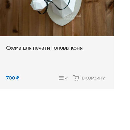
Схема для печати головы коня
700
₽
В КОРЗИНУ
СРАВНИТЬ