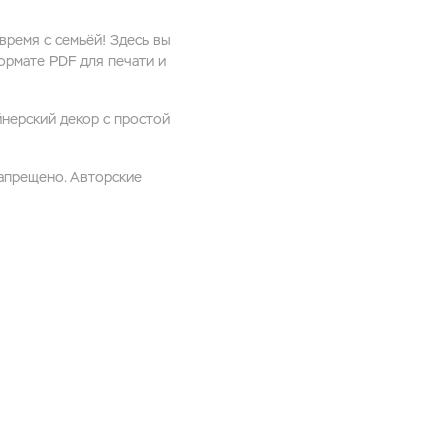
время с семьёй! Здесь вы
ормате PDF для печати и
нерский декор с простой
запрещено. Авторские